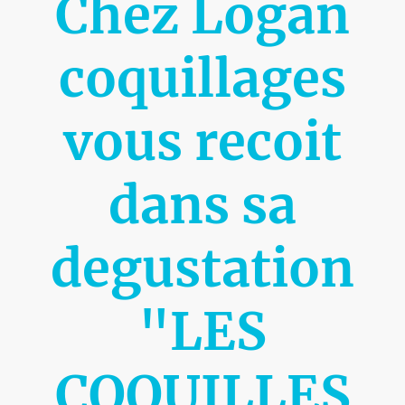
Chez Logan
coquillages
vous recoit
dans sa
degustation
"LES
COQUILLES